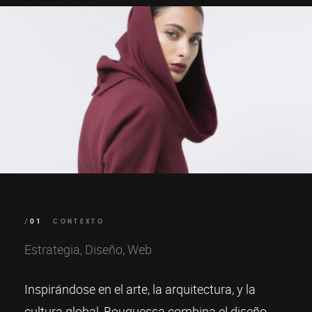
/01
CONTEXTO
Estrategia
Diseño
Web
Inspirándose en el arte, la arquitectura, y la
cultura global, Bouguessa combina el diseño