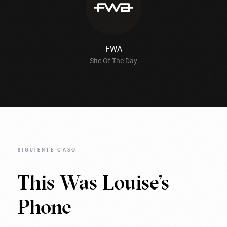
FWA
Site Of The Day
SIGUIENTE CASO
This Was Louise’s
Phone