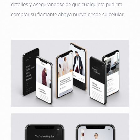
detalles y asegurándose de que cualquiera pudiera
comprar su flamante abaya nueva desde su celular.