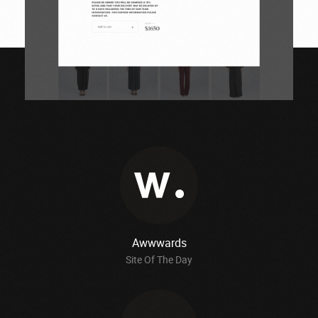
Awwwards
Site Of The Day