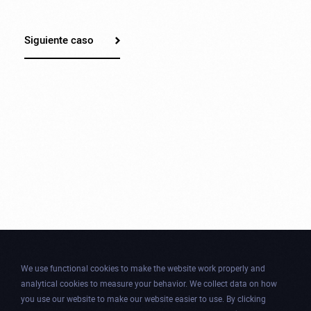
Siguiente caso
We use functional cookies to make the website work properly and
analytical cookies to measure your behavior. We collect data on how
you use our website to make our website easier to use. By clicking