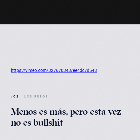
https://vimeo.com/327670343/ee4dc7d548
/02
LOS RETOS
Menos es más, pero esta vez
no es bullshit