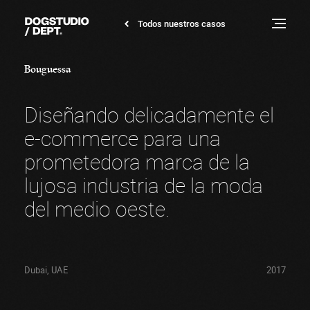
Bouguessa
Todos nuestros casos
Dogstudio
Toggle
menu
Bouguessa
Diseñando delicadamente el
e-commerce para una
prometedora marca de la
lujosa industria de la moda
del medio oeste.
Dubai, UAE
2017