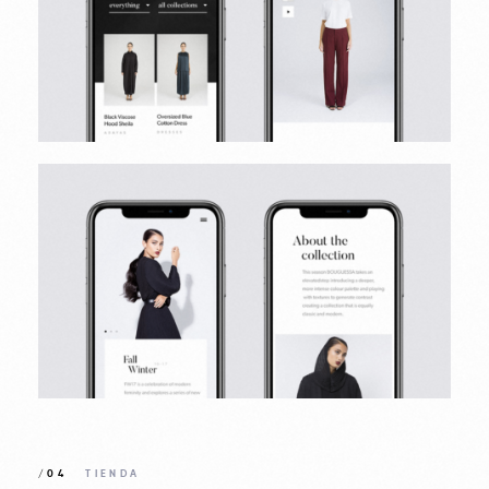
/04
TIENDA